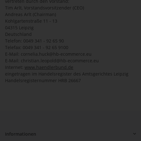
vertreten durch den Vorstand:
Tim Arlt, Vorstandsvorsitzender (CEO)
Andreas Arlt (Chairman)
Kohlgartenstraße 11 - 13
04315 Leipzig
Deutschland
Telefon: 0049 341 - 92 65 90
Telefax: 0049 341 - 92 65 9100
E-Mail: cornelia.huck@hb-ecommerce.eu
E-Mail: christian.leopold@hb-ecommerce.eu
Internet:
www.haendlerbund.de
eingetragen im Handelsregister des Amtsgerichtes Leipzig
Handelsregisternummer HRB 26667
Informationen