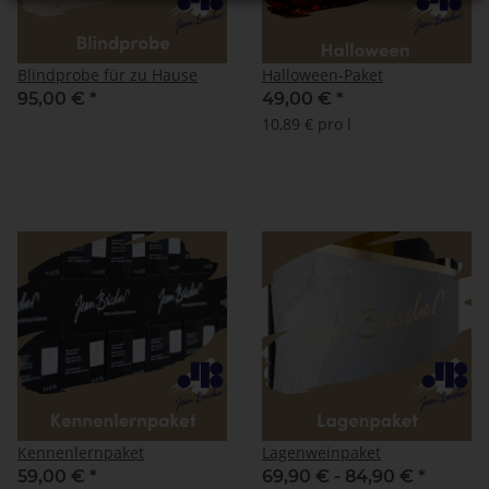
Blindprobe für zu Hause
Halloween-Paket
95,00 €
*
49,00 €
*
10,89 € pro l
Kennenlernpaket
Lagenweinpaket
59,00 €
*
69,90 € -
84,90 €
*