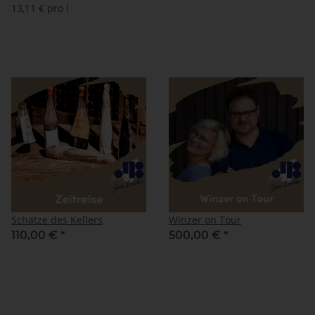
13,11 € pro l
Schätze des Kellers
Winzer on Tour
110,00 €
*
500,00 €
*