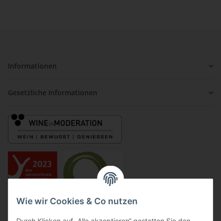
Informationen
Gesetzliche Informationen
Wie wir Cookies & Co nutzen
Durch Klicken auf „Alle akzeptieren“ gestatten Sie den