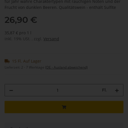
für Jahr wahre Charaktertypen mit rauchigen Noten und der
Frucht von dunklen Beeren. Qualitätswein - enthält Sulfite
26,90 €
35,87 € pro 1 l
inkl. 19% USt. , zzgl.
Versand
15 Fl. Auf Lager
Lieferzeit:
2 - 7 Werktage
(DE - Ausland abweichend)
Fl.