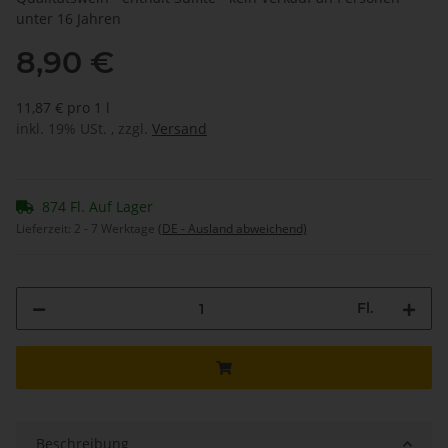
unter 16 Jahren
8,90 €
11,87 € pro 1 l
inkl. 19% USt. , zzgl.
Versand
874 Fl. Auf Lager
Lieferzeit:
2 - 7 Werktage
(DE - Ausland abweichend)
Fl.
Beschreibung