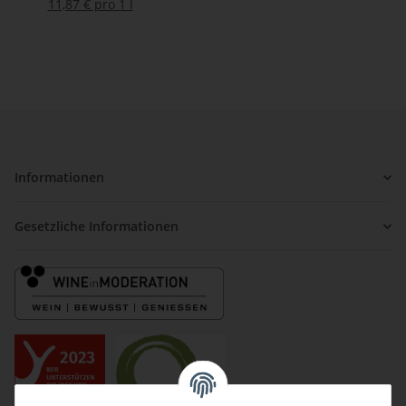
trocken
11,87 € pro 1 l
Informationen
Gesetzliche Informationen