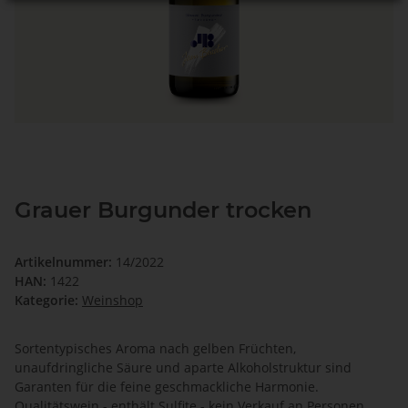
Grauer Burgunder trocken
Artikelnummer:
14/2022
HAN:
1422
Kategorie:
Weinshop
Sortentypisches Aroma nach gelben Früchten,
unaufdringliche Säure und aparte Alkoholstruktur sind
Garanten für die feine geschmackliche Harmonie.
Qualitätswein - enthält Sulfite - kein Verkauf an Personen