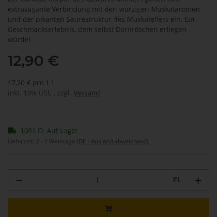
extravagante Verbindung mit den würzigen Muskataromen
und der pikanten Säurestruktur des Muskatellers ein. Ein
Geschmackserlebnis, dem selbst Dornröschen erliegen
würde!
12,90 €
17,20 € pro 1 l
inkl. 19% USt. , zzgl.
Versand
1081 Fl. Auf Lager
Lieferzeit:
2 - 7 Werktage
(DE - Ausland abweichend)
Fl.