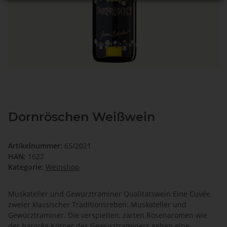
Dornröschen Weißwein
Artikelnummer:
65/2021
HAN:
1622
Kategorie:
Weinshop
Muskateller und Gewürztraminer Qualitätswein Eine Cuvée
zweier klassischer Traditionsreben: Muskateller und
Gewürztraminer. Die verspielten, zarten Rosenaromen wie
der barocke Körper des Gewürztraminers gehen eine