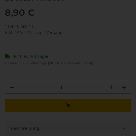
8,90 €
11,87 € pro 1 l
inkl. 19% USt. , zzgl.
Versand
3610 Fl. Auf Lager
Lieferzeit:
2 - 7 Werktage
(DE - Ausland abweichend)
Fl.
Beschreibung